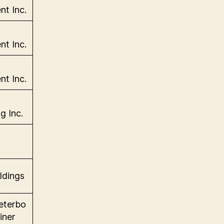
nt Inc.
nt Inc.
nt Inc.
g Inc.
ldings
eterbo
iner