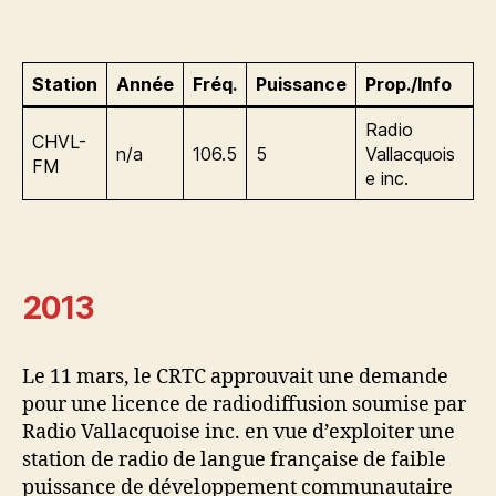
Station
Année
Fréq.
Puissance
Prop./Info
Radio
CHVL-
n/a
106.5
5
Vallacquois
FM
e inc.
2013
Le 11 mars, le CRTC approuvait une demande
pour une licence de radiodiffusion soumise par
Radio Vallacquoise inc. en vue d’exploiter une
station de radio de langue française de faible
puissance de développement communautaire