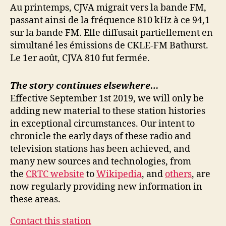
Au printemps, CJVA migrait vers la bande FM,
passant ainsi de la fréquence 810 kHz à ce 94,1
sur la bande FM. Elle diffusait partiellement en
simultané les émissions de CKLE-FM Bathurst.
Le 1er août, CJVA 810 fut fermée.
The story continues elsewhere…
Effective September 1st 2019, we will only be
adding new material to these station histories
in exceptional circumstances. Our intent to
chronicle the early days of these radio and
television stations has been achieved, and
many new sources and technologies, from
the
CRTC website
to
Wikipedia
, and
others
, are
now regularly providing new information in
these areas.
Contact this station