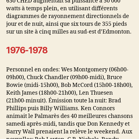
630 CHED augmentait sa puissance à 50 000
watts à temps plein, en utilisant différents
diagrammes de rayonnement directionnels de
jour et de nuit, ainsi que six tours de 355 pieds
sur un site à cinq milles au sud-est d’Edmonton.
1976-1978
Personnel en ondes: Wes Montgomery (06h00-
09h00), Chuck Chandler (09h00-midi), Bruce
Bowie (midi-15h00), Bob McCord (15h00-18h00),
Keith James (18h00-21h00), Len Thuesen
(21h00-minuit). Émission toute la nuit: Brad
Phillips puis Billy Williams. Ken Connors
animait le Palmarès des 40 meilleures chansons
samedi après-midi, tandis que Don Kennedy et
Barry Wall prenaient la relève le weekend. Aux