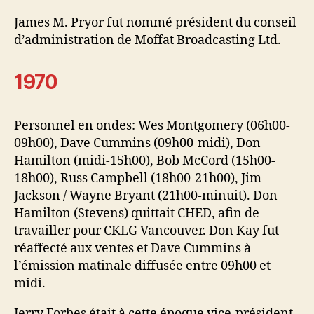
James M. Pryor fut nommé président du conseil
d’administration de Moffat Broadcasting Ltd.
1970
Personnel en ondes: Wes Montgomery (06h00-
09h00), Dave Cummins (09h00-midi), Don
Hamilton (midi-15h00), Bob McCord (15h00-
18h00), Russ Campbell (18h00-21h00), Jim
Jackson / Wayne Bryant (21h00-minuit). Don
Hamilton (Stevens) quittait CHED, afin de
travailler pour CKLG Vancouver. Don Kay fut
réaffecté aux ventes et Dave Cummins à
l’émission matinale diffusée entre 09h00 et
midi.
Jerry Forbes était à cette époque vice-président