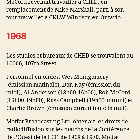
McCord revenait travailler à CHED, en
remplacement de Mike Marshall, parti à son
tour travailler à CKLW Windsor, en Ontario.
1968
Les studios et bureaux de CHED se trouvaient au
10006, 107th Street.
Personnel en ondes: Wes Montgomery
(émission matinale), Don Kay (émission du
midi), Al Anderson (13h00-16h00), Bob McCord
(16h00-19h00), Russ Campbell (19h00-minuit) et
Charlie Brown (émission durant toute la nuit).
Moffat Broadcasting Ltd. obtenait les droits de
radiodiffusion sur les matchs de la Conférence
de l’Ouest de la LCF, de 1968 à 1970. Moffat