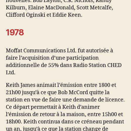
nouvelles: Bob Layton, C.R. Nichols, Randy
Kilburn, Elaine MacDonald, Scott Metcalfe,
Clifford Oginski et Eddie Keen.
1978
Moffat Communications Ltd. fut autorisée à
faire l’acquisition d’une participation
additionnelle de 55% dans Radio Station CHED
Ltd.
Keith James animait l’émission entre 1800 et
21h00 jusqu’à ce que Bob McCord quitte la
station en vue de faire une demande de licence.
Ce départ permettait à Keith d’animer
l’émission de retour à la maison, entre 15h00 et
18h00. Keith continua dans ce créneau pendant
un an, jusqu’à ce que la station change de