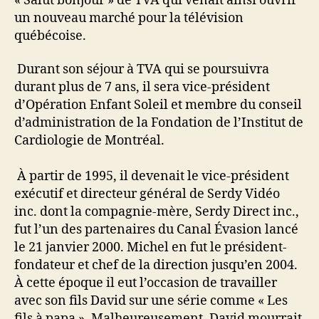
« Salut bonjour » de TVA qui venait ainsi ouvrir
un nouveau marché pour la télévision
québécoise.
Durant son séjour à TVA qui se poursuivra
durant plus de 7 ans, il sera vice-président
d’Opération Enfant Soleil et membre du conseil
d’administration de la Fondation de l’Institut de
Cardiologie de Montréal.
À partir de 1995, il devenait le vice-président
exécutif et directeur général de Serdy Vidéo
inc. dont la compagnie-mère, Serdy Direct inc.,
fut l’un des partenaires du Canal Évasion lancé
le 21 janvier 2000. Michel en fut le président-
fondateur et chef de la direction jusqu’en 2004.
À cette époque il eut l’occasion de travailler
avec son fils David sur une série comme « Les
fils à papa ». Malheureusement, David mourrait