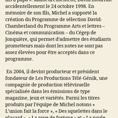
accidentellement le 24 octobre 1998. En
mémoire de son fils, Michel a supporté la
création du Programme de sélection David-
Chamberland du Programme Arts et lettres –
Cinéma et communication – du Cégep de
Jonquière, qui permet d’admettre des étudiants
prometteurs mais dont les notes ne sont pas
assez élevées pour être acceptés dans ce
programme.
En 2004, il devint producteur et président
fondateur de Les Productions Télé-Génik, une
compagnie de production télévisuelle
spécialisée dans les émissions de type
magazine, jeux et variétés. Parmi les titres
produits par l’équipe de Michel notons «
L’union fait la force », « Des squelettes dans le
placard », « La roue de fortune » et « La poule