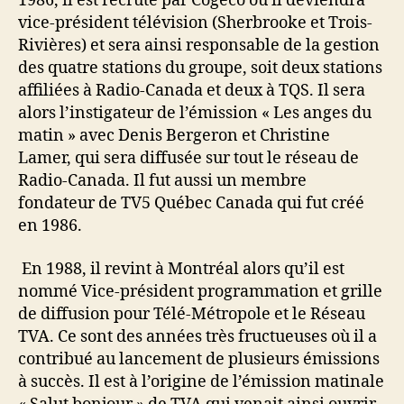
1986, il est recruté par Cogéco où il deviendra
vice-président télévision (Sherbrooke et Trois-
Rivières) et sera ainsi responsable de la gestion
des quatre stations du groupe, soit deux stations
affiliées à Radio-Canada et deux à TQS. Il sera
alors l’instigateur de l’émission « Les anges du
matin » avec Denis Bergeron et Christine
Lamer, qui sera diffusée sur tout le réseau de
Radio-Canada. Il fut aussi un membre
fondateur de TV5 Québec Canada qui fut créé
en 1986.
En 1988, il revint à Montréal alors qu’il est
nommé Vice-président programmation et grille
de diffusion pour Télé-Métropole et le Réseau
TVA. Ce sont des années très fructueuses où il a
contribué au lancement de plusieurs émissions
à succès. Il est à l’origine de l’émission matinale