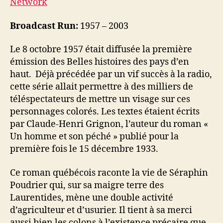
Network
Broadcast Run:
1957 – 2003
Le 8 octobre 1957 était diffusée la première
émission des Belles histoires des pays d’en
haut. Déjà précédée par un vif succès à la radio,
cette série allait permettre à des milliers de
téléspectateurs de mettre un visage sur ces
personnages colorés. Les textes étaient écrits
par Claude-Henri Grignon, l’auteur du roman «
Un homme et son péché » publié pour la
première fois le 15 décembre 1933.
Ce roman québécois raconte la vie de Séraphin
Poudrier qui, sur sa maigre terre des
Laurentides, mène une double activité
d’agriculteur et d’usurier. Il tient à sa merci
aussi bien les colons à l’existence précaire que