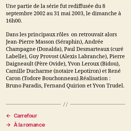
Une partie de la série fut rediffusée du 8
septembre 2002 au 31 mai 2003, le dimanche à
16h00.
Dans les principaux rôles on retrouvait alors
Jean-Pierre Masson (Séraphin), Andrée
Champagne (Donalda), Paul Desmarteaux (curé
Labelle), Guy Provost (Alexis Labranche), Pierre
Daigneault (Père Ovide), Yvon Leroux (Bidou),
Camille Ducharme (notaire Lepotiron) et René
Caron (Todore Bouchonneau).Réalisation :
Bruno Paradis, Fernand Quirion et Yvon Trudel.
←
Carrefour
→
À la romance