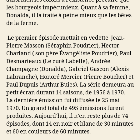
les bourgeois impécunieux. Quant à sa femme,
Donalda, il la traite à peine mieux que les bêtes
de la ferme.
Le premier épisode mettait en vedette Jean-
Pierre Masson (Séraphin Poudrier), Hector
Charland ( son père Évangéliste Poudrier), Paul
Desmarteaux (Le curé Labelle), Andrée
Champagne (Donalda), Gabriel Gascon (Alexis
Labranche), Honoré Mercier (Pierre Boucher) et
Paul Dupuis (Arthur Buies). La série demeura au
petit écran durant 14 saisons, de 1956 à 1970.
La dernière émission fut diffusée le 25 mai
1970. Un grand total de 495 émissions furent
produites. Aujourd’hui, il n’en reste plus de 74
épisodes, dont 14 en noir et blanc de 30 minutes
et 60 en couleurs de 60 minutes.