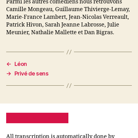
Parmi les autres comédiens nous retrouvons
Camille Mongeau, Guillaume Thivierge-Lemay,
Marie-France Lambert, Jean-Nicolas Verreault,
Patrick Hivon, Sarah Jeanne Labrosse, Julie
Meunier, Nathalie Mallette et Dan Bigras.
←
Léon
→
Privé de sens
PRIVACY POLICY
SITE MAP
All transcription is automatically done by