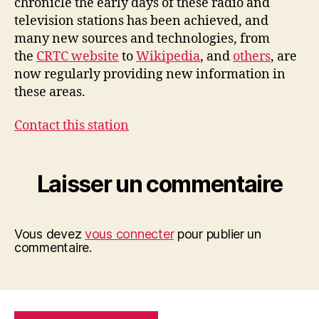
chronicle the early days of these radio and
television stations has been achieved, and
many new sources and technologies, from
the
CRTC website
to
Wikipedia
, and
others
, are
now regularly providing new information in
these areas.
Contact this station
Laisser un commentaire
Vous devez
vous connecter
pour publier un
commentaire.