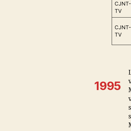
CJNT-
TV
CJNT-
TV
1995