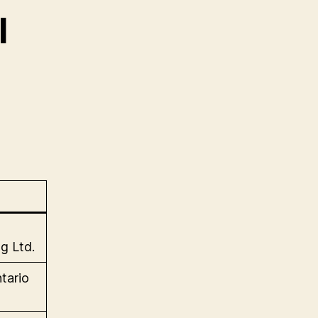
l
g Ltd.
tario