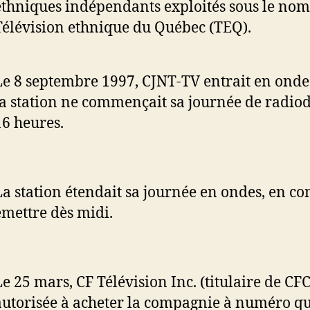
ethniques indépendants exploités sous le nom
Télévision ethnique du Québec (TEQ).
Le 8 septembre 1997, CJNT-TV entrait en ondes
la station ne commençait sa journée de radiod
16 heures.
La station étendait sa journée en ondes, en 
émettre dès midi.
Le 25 mars, CF Télévision Inc. (titulaire de CF
autorisée à acheter la compagnie à numéro qu