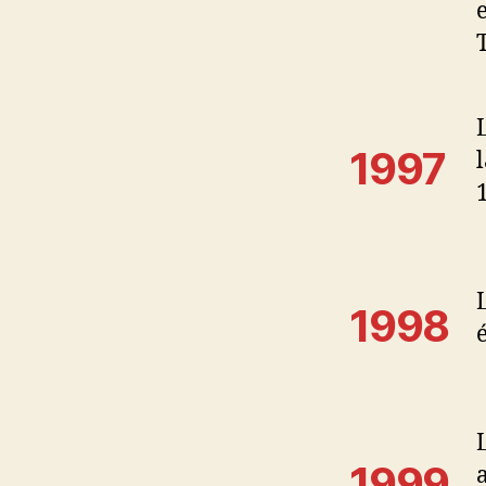
1997
1998
1999