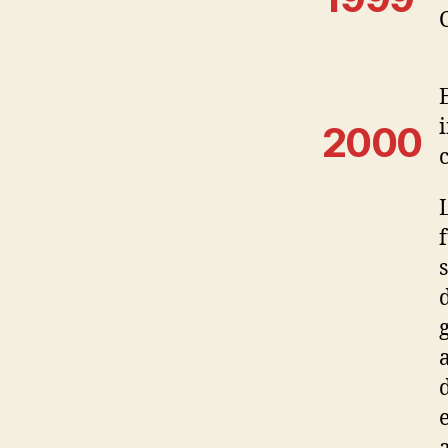
i
2000