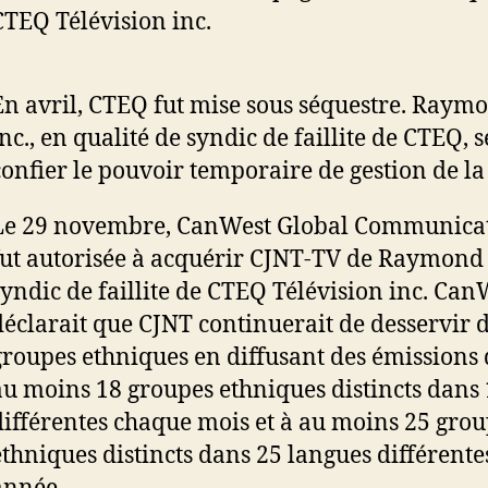
CTEQ Télévision inc.
En avril, CTEQ fut mise sous séquestre. Raym
nc., en qualité de syndic de faillite de CTEQ, s
confier le pouvoir temporaire de gestion de la 
Le 29 novembre, CanWest Global Communicat
fut autorisée à acquérir CJNT-TV de Raymond 
syndic de faillite de CTEQ Télévision inc. Can
déclarait que CJNT continuerait de desservir 
groupes ethniques en diffusant des émissions 
au moins 18 groupes ethniques distincts dans
différentes chaque mois et à au moins 25 gro
ethniques distincts dans 25 langues différent