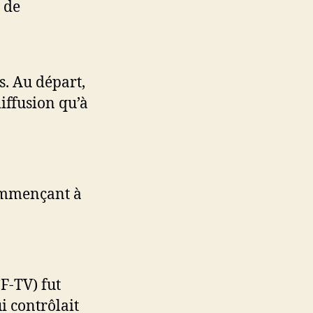
 de
. Au départ,
iffusion qu’à
commençant à
CF-TV) fut
i contrôlait