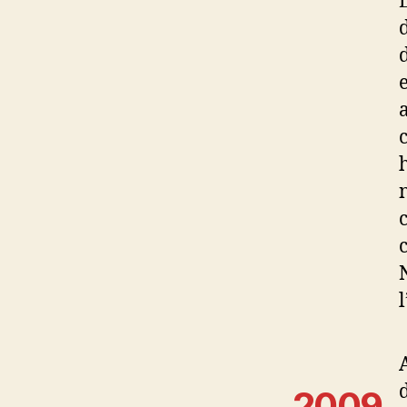
l
2009