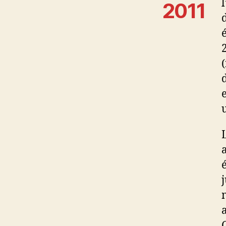
2011
u