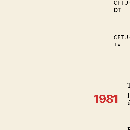
CFTU
DT
CFTU
TV
1981