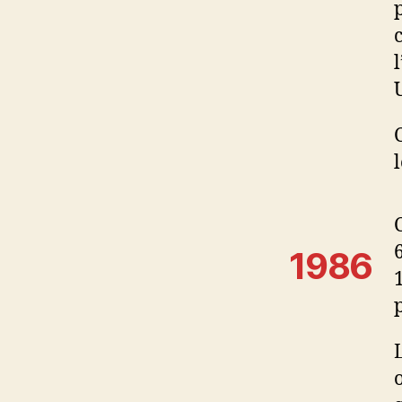
l
1986