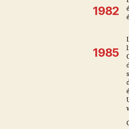
1982
1985