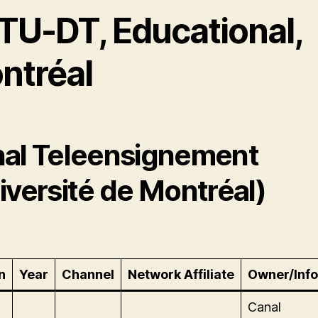
TU-DT, Educational,
ntréal
al Teleensignement
iversité de Montréal)
n
Year
Channel
Network Affiliate
Owner/Info
Canal