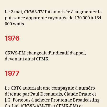
Le 2 mai, CKWS-TV fut autorisée à augmenter la
puissance apparente rayonnée de 130 000 à 164
000 watts.
1976
CKWS-FM changeait d’indicatif d’appel,
devenant ainsi CFMK.
1977
Le CRTC autorisait une compagnie à numéro
détenue par Paul Desmarais, Claude Pratte et
J.G. Porteous à acheter Frontenac Broadcasting
Co. Ltd. (CKWS-AM-TV et CFMK-FM) et