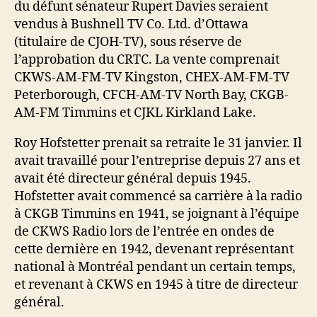
du défunt sénateur Rupert Davies seraient
vendus à Bushnell TV Co. Ltd. d’Ottawa
(titulaire de CJOH-TV), sous réserve de
l’approbation du CRTC. La vente comprenait
CKWS-AM-FM-TV Kingston, CHEX-AM-FM-TV
Peterborough, CFCH-AM-TV North Bay, CKGB-
AM-FM Timmins et CJKL Kirkland Lake.
Roy Hofstetter prenait sa retraite le 31 janvier. Il
avait travaillé pour l’entreprise depuis 27 ans et
avait été directeur général depuis 1945.
Hofstetter avait commencé sa carrière à la radio
à CKGB Timmins en 1941, se joignant à l’équipe
de CKWS Radio lors de l’entrée en ondes de
cette dernière en 1942, devenant représentant
national à Montréal pendant un certain temps,
et revenant à CKWS en 1945 à titre de directeur
général.