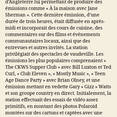
d’Angleterre lui permettant de produire des
émissions comme « À la maison avec Jane
Sherman ». Cette dernière émission, d’une
durée de trois heures, était diffusée en après-
midi et incorporait des cours de cuisine, des
commentaires sur des films et événements
communautaires locaux, ainsi que des
entrevues et autres invités. La station
privilégiait des spectacles de vaudeville. Les
émissions les plus populaires comprenaient «
The CKWS Supper Club » avec Bill Luxton et Ted
Curl, « Club Eleven », « Mostly Music », « Teen
Age Dance Party » avec Brian Olney, et une
émission mettant en vedette Gary « Gizz » Watts
et son groupe country en direct. Initialement, la
station effectuait des essais de vidéo assez
primitifs, en montant des photos Polaroid
montées sur des cartons et captées avec une