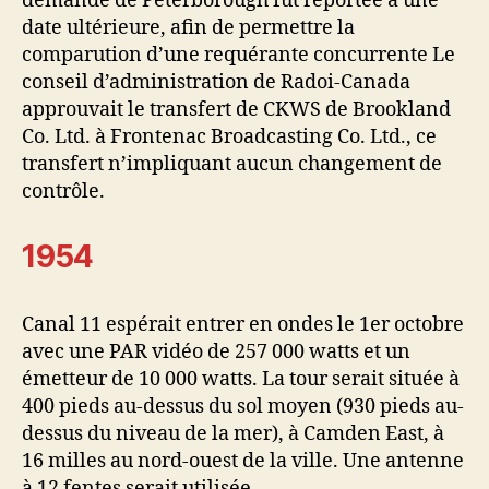
demande de Peterborough fut reportée à une
date ultérieure, afin de permettre la
comparution d’une requérante concurrente Le
conseil d’administration de Radoi-Canada
approuvait le transfert de CKWS de Brookland
Co. Ltd. à Frontenac Broadcasting Co. Ltd., ce
transfert n’impliquant aucun changement de
contrôle.
1954
Canal 11 espérait entrer en ondes le 1er octobre
avec une PAR vidéo de 257 000 watts et un
émetteur de 10 000 watts. La tour serait située à
400 pieds au-dessus du sol moyen (930 pieds au-
dessus du niveau de la mer), à Camden East, à
16 milles au nord-ouest de la ville. Une antenne
à 12 fentes serait utilisée.