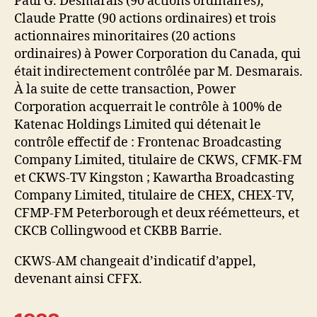
Paul G. Desmarais (90 actions ordinaires),
Claude Pratte (90 actions ordinaires) et trois
actionnaires minoritaires (20 actions
ordinaires) à Power Corporation du Canada, qui
était indirectement contrôlée par M. Desmarais.
À la suite de cette transaction, Power
Corporation acquerrait le contrôle à 100% de
Katenac Holdings Limited qui détenait le
contrôle effectif de : Frontenac Broadcasting
Company Limited, titulaire de CKWS, CFMK-FM
et CKWS-TV Kingston ; Kawartha Broadcasting
Company Limited, titulaire de CHEX, CHEX-TV,
CFMP-FM Peterborough et deux réémetteurs, et
CKCB Collingwood et CKBB Barrie.
CKWS-AM changeait d’indicatif d’appel,
devenant ainsi CFFX.