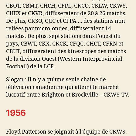
CBOT, CBMT, CHCH, CFPL, CKCO, CKLW, CKWS,
CHEX et CKVR, diffuseraient de 20 à 26 matchs.
De plus, CKSO, CJIC et CFPA … des stations non
reliées par micro-ondes, diffuseraient 14
matchs. De plus, sept stations dans l’ouest du
pays, CBWT, CKX, CKCK, CFQC, CHCT, CFRN et
CBUT, diffuseraient des kinescopes des matchs
de la division Ouest (Western Interprovincial
Football) de la LCF.
Slogan : Il n’y a qu’une seule chaîne de
télévision canadienne qui atteint le marché
lucratif entre Brighton et Brockville – CKWS-TV.
1956
Floyd Patterson se joignait à l’équipe de CKWS.