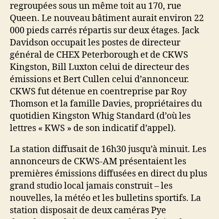
regroupées sous un même toit au 170, rue
Queen. Le nouveau bâtiment aurait environ 22
000 pieds carrés répartis sur deux étages. Jack
Davidson occupait les postes de directeur
général de CHEX Peterborough et de CKWS
Kingston, Bill Luxton celui de directeur des
émissions et Bert Cullen celui d’annonceur.
CKWS fut détenue en coentreprise par Roy
Thomson et la famille Davies, propriétaires du
quotidien Kingston Whig Standard (d’où les
lettres « KWS » de son indicatif d’appel).
La station diffusait de 16h30 jusqu’à minuit. Les
annonceurs de CKWS-AM présentaient les
premières émissions diffusées en direct du plus
grand studio local jamais construit – les
nouvelles, la météo et les bulletins sportifs. La
station disposait de deux caméras Pye