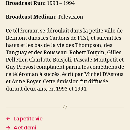
Broadcast Run:
1993 – 1994
Broadcast Medium:
Television
Ce téléroman se déroulait dans la petite ville de
Belmont dans les Cantons de l’Est, et suivait les
hauts et les bas de la vie des Thompson, des
Tanguay et des Rousseau. Robert Toupin, Gilles
Pelletier, Charlotte Boisjoli, Pascale Montpetit et
Guy Provost comptaient parmi les comédiens de
ce téléroman à succès, écrit par Michel D’Astous
et Anne Boyer. Cette émission fut diffusée
durant deux ans, en 1993 et 1994.
←
La petite vie
→
4 et demi