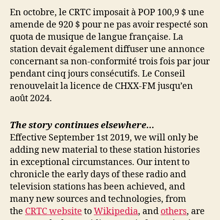
En octobre, le CRTC imposait à POP 100,9 $ une
amende de 920 $ pour ne pas avoir respecté son
quota de musique de langue française. La
station devait également diffuser une annonce
concernant sa non-conformité trois fois par jour
pendant cinq jours consécutifs. Le Conseil
renouvelait la licence de CHXX-FM jusqu’en
août 2024.
The story continues elsewhere…
Effective September 1st 2019, we will only be
adding new material to these station histories
in exceptional circumstances. Our intent to
chronicle the early days of these radio and
television stations has been achieved, and
many new sources and technologies, from
the
CRTC website
to
Wikipedia
, and
others
, are