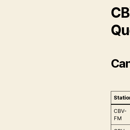
CB
Qu
Can
Statio
CBV-
FM