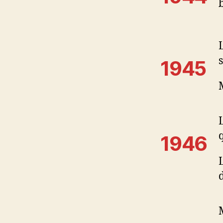
s
1945
1946