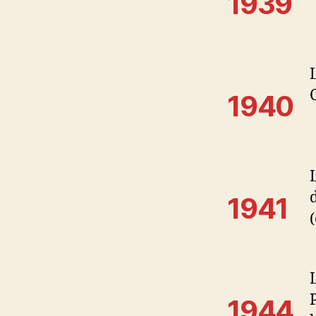
1939
1940
1941
1944