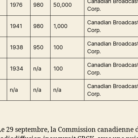
Canadian Broadcas
1976
980
50,000
Corp.
Canadian Broadcas
1941
980
1,000
Corp.
Canadian Broadcas
1938
950
100
Corp.
Canadian Broadcas
1934
n/a
100
Corp.
Canadian Broadcas
n/a
n/a
n/a
Corp.
Le 29 septembre, la Commission canadienne 