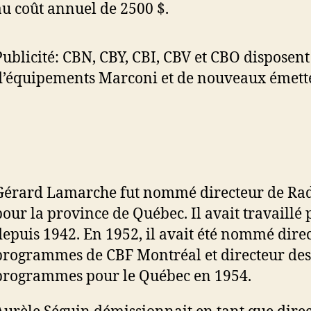
au coût annuel de 2500 $.
Publicité: CBN, CBY, CBI, CBV et CBO disposent
d’équipements Marconi et de nouveaux émette
Gérard Lamarche fut nommé directeur de Ra
pour la province de Québec. Il avait travaillé 
depuis 1942. En 1952, il avait été nommé dire
programmes de CBF Montréal et directeur des
programmes pour le Québec en 1954.