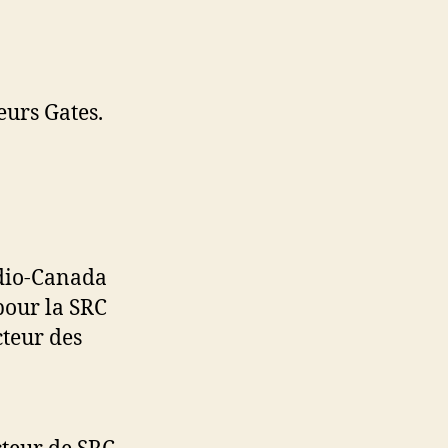
urs Gates.
dio-Canada
pour la SRC
cteur des