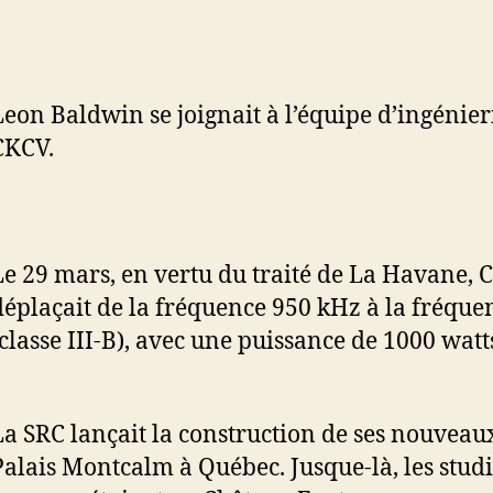
Leon Baldwin se joignait à l’équipe d’ingénier
CKCV.
Le 29 mars, en vertu du traité de La Havane, 
déplaçait de la fréquence 950 kHz à la fréqu
(classe III-B), avec une puissance de 1000 watt
La SRC lançait la construction de ses nouveau
Palais Montcalm à Québec. Jusque-là, les studio