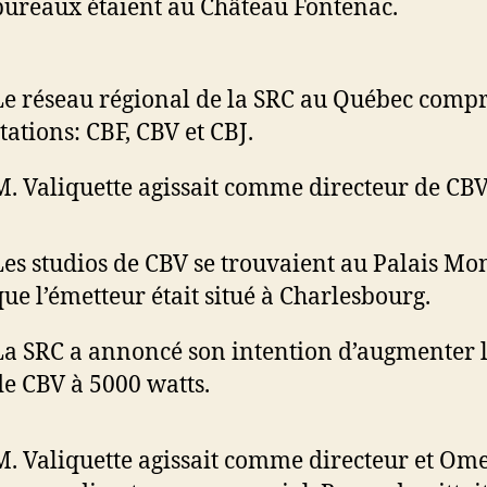
bureaux étaient au Château Fontenac.
Le réseau régional de la SRC au Québec compr
tations: CBF, CBV et CBJ.
M. Valiquette agissait comme directeur de CBV
Les studios de CBV se trouvaient au Palais Mo
que l’émetteur était situé à Charlesbourg.
La SRC a annoncé son intention d’augmenter 
de CBV à 5000 watts.
M. Valiquette agissait comme directeur et O