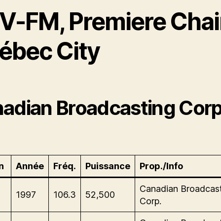
V-FM, Premiere Chai
ébec City
adian Broadcasting Corp
n
Année
Fréq.
Puissance
Prop./Info
Canadian Broadcas
1997
106.3
52,500
Corp.