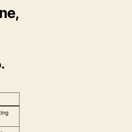
ne,
.
ting