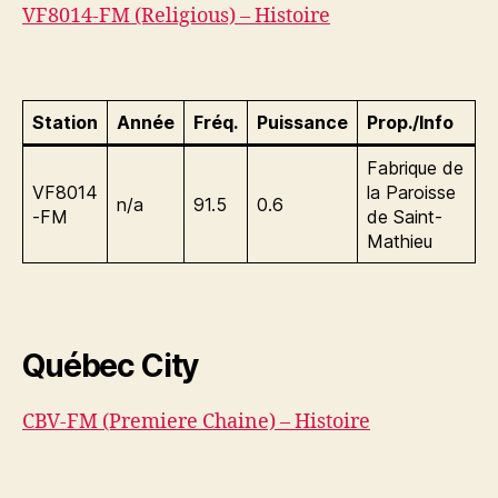
VF8014-FM (Religious) – Histoire
Station
Année
Fréq.
Puissance
Prop./Info
Fabrique de
VF8014
la Paroisse
n/a
91.5
0.6
-FM
de Saint-
Mathieu
Québec City
CBV-FM (Premiere Chaine) – Histoire