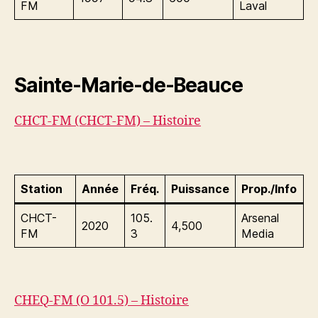
FM
Laval
Sainte-Marie-de-Beauce
CHCT-FM (CHCT-FM) – Histoire
Station
Année
Fréq.
Puissance
Prop./Info
CHCT-
105.
Arsenal
2020
4,500
FM
3
Media
CHEQ-FM (O 101.5) – Histoire