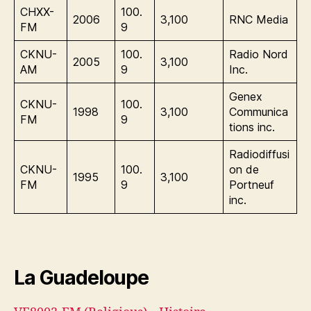
CHXX-
100.
2006
3,100
RNC Media
FM
9
CKNU-
100.
Radio Nord
2005
3,100
AM
9
Inc.
Genex
CKNU-
100.
1998
3,100
Communica
FM
9
tions inc.
Radiodiffusi
CKNU-
100.
on de
1995
3,100
FM
9
Portneuf
inc.
La Guadeloupe