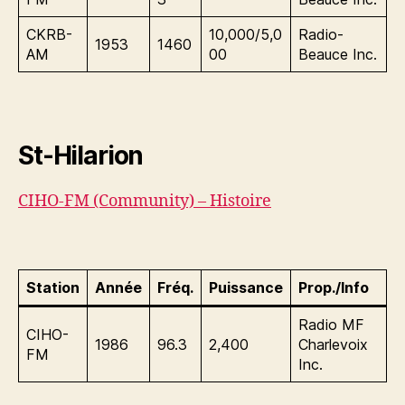
CKRB-
10,000/5,0
Radio-
1953
1460
AM
00
Beauce Inc.
St-Hilarion
CIHO-FM (Community) – Histoire
Station
Année
Fréq.
Puissance
Prop./Info
Radio MF
CIHO-
1986
96.3
2,400
Charlevoix
FM
Inc.