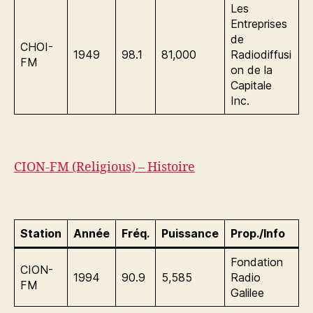
Les
Entreprises
de
CHOI-
1949
98.1
81,000
Radiodiffusi
FM
on de la
Capitale
Inc.
CION-FM (Religious) – Histoire
Station
Année
Fréq.
Puissance
Prop./Info
Fondation
CION-
1994
90.9
5,585
Radio
FM
Galilee