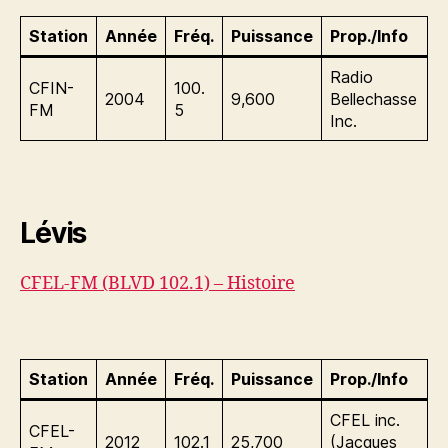
Station
Année
Fréq.
Puissance
Prop./Info
Radio
CFIN-
100.
2004
9,600
Bellechasse
FM
5
Inc.
Lévis
CFEL-FM (BLVD 102.1) – Histoire
Station
Année
Fréq.
Puissance
Prop./Info
CFEL inc.
CFEL-
2012
102.1
25,700
(Jacques