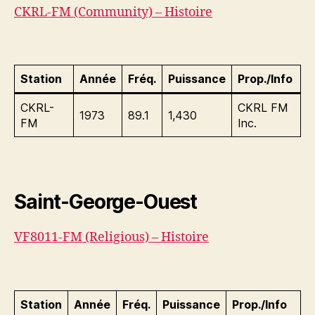
CKRL-FM (Community) – Histoire
Station
Année
Fréq.
Puissance
Prop./Info
CKRL-
CKRL FM
1973
89.1
1,430
FM
Inc.
Saint-George-Ouest
VF8011-FM (Religious) – Histoire
Station
Année
Fréq.
Puissance
Prop./Info