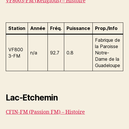
VF8003-FM (Religious) – Histoire
Station
Année
Fréq.
Puissance
Prop./Info
Fabrique de
la Paroisse
VF800
n/a
92.7
0.8
Notre-
3-FM
Dame de la
Guadeloupe
Lac-Etchemin
CFIN-FM (Passion FM) – Histoire