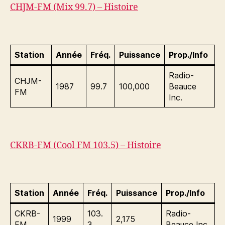
CHJM-FM (Mix 99.7) – Histoire
Station
Année
Fréq.
Puissance
Prop./Info
Radio-
CHJM-
1987
99.7
100,000
Beauce
FM
Inc.
CKRB-FM (Cool FM 103.5) – Histoire
Station
Année
Fréq.
Puissance
Prop./Info
CKRB-
103.
Radio-
1999
2,175
FM
3
Beauce Inc.