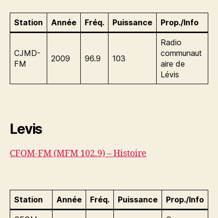
Station
Année
Fréq.
Puissance
Prop./Info
Radio
CJMD-
communaut
2009
96.9
103
FM
aire de
Lévis
Levis
CFOM-FM (MFM 102.9) – Histoire
Station
Année
Fréq.
Puissance
Prop./Info