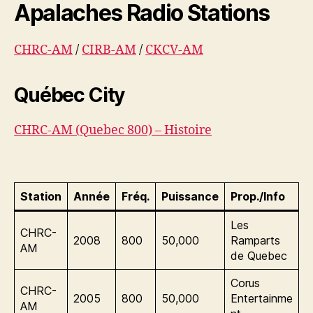
Apalaches Radio Stations
CHRC-AM
/
CIRB-AM
/
CKCV-AM
Québec City
CHRC-AM (Quebec 800) – Histoire
Station
Année
Fréq.
Puissance
Prop./Info
Les
CHRC-
2008
800
50,000
Ramparts
AM
de Quebec
Corus
CHRC-
2005
800
50,000
Entertainme
AM