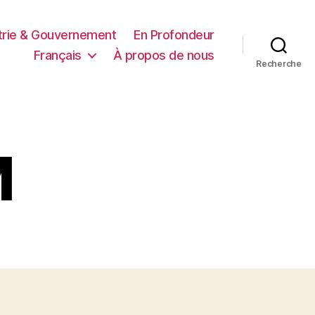
trie & Gouvernement
En Profondeur
Français
À propos de nous
Recherche
M