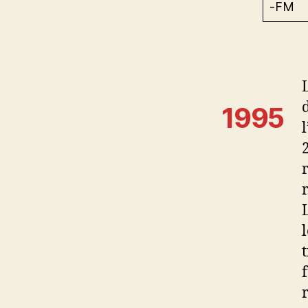
-FM
1995