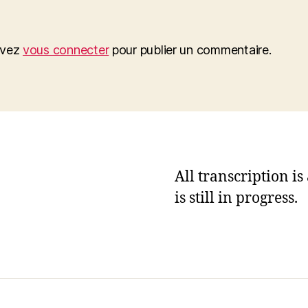
evez
vous connecter
pour publier un commentaire.
All transcription i
is still in progress.