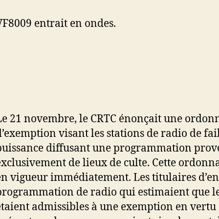
VF8009 entrait en ondes.
Le 21 novembre, le CRTC énonçait une ordon
d’exemption visant les stations de radio de fai
puissance diffusant une programmation prov
exclusivement de lieux de culte. Cette ordonn
en vigueur immédiatement. Les titulaires d’en
programmation de radio qui estimaient que le
étaient admissibles à une exemption en vertu 