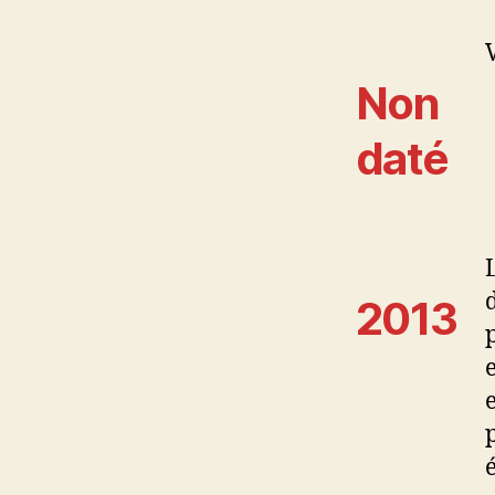
Non
daté
2013