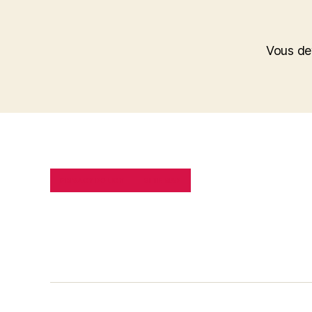
Vous d
PRIVACY POLICY
SITE MAP