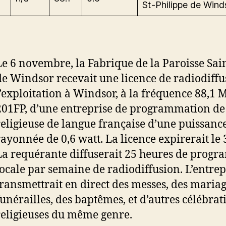
St-Philippe de Wind
Le 6 novembre, la Fabrique de la Paroisse Sai
de Windsor recevait une licence de radiodiffu
l’exploitation à Windsor, à la fréquence 88,1 
201FP, d’une entreprise de programmation de
religieuse de langue française d’une puissanc
rayonnée de 0,6 watt. La licence expirerait le 
La requérante diffuserait 25 heures de prog
locale par semaine de radiodiffusion. L’entrep
transmettrait en direct des messes, des mariag
funérailles, des baptêmes, et d’autres célébrat
religieuses du même genre.