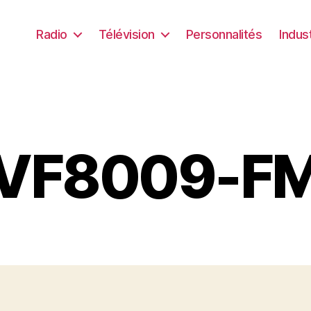
Radio
Télévision
Personnalités
Indus
VF8009-F