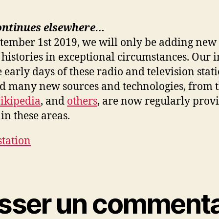
ontinues elsewhere…
ptember 1st 2019, we will only be adding new 
 histories in exceptional circumstances. Our i
e early days of these radio and television stat
nd many new sources and technologies, from 
ikipedia
, and
others
, are now regularly prov
in these areas.
station
isser un commenta