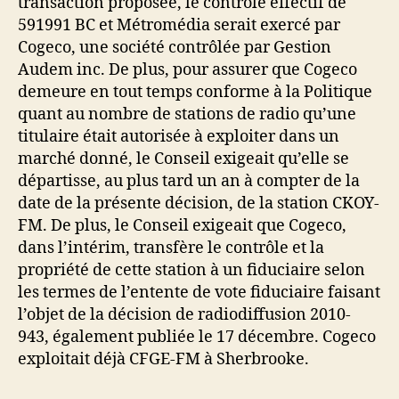
transaction proposée, le contrôle effectif de
591991 BC et Métromédia serait exercé par
Cogeco, une société contrôlée par Gestion
Audem inc. De plus, pour assurer que Cogeco
demeure en tout temps conforme à la Politique
quant au nombre de stations de radio qu’une
titulaire était autorisée à exploiter dans un
marché donné, le Conseil exigeait qu’elle se
départisse, au plus tard un an à compter de la
date de la présente décision, de la station CKOY-
FM. De plus, le Conseil exigeait que Cogeco,
dans l’intérim, transfère le contrôle et la
propriété de cette station à un fiduciaire selon
les termes de l’entente de vote fiduciaire faisant
l’objet de la décision de radiodiffusion 2010-
943, également publiée le 17 décembre. Cogeco
exploitait déjà CFGE-FM à Sherbrooke.