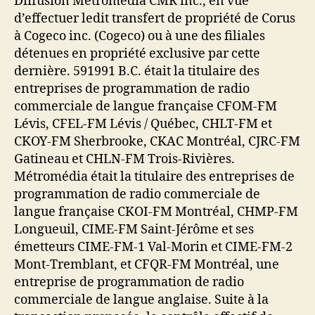
Diffusion Métromédia CMR inc., en vue
d’effectuer ledit transfert de propriété de Corus
à Cogeco inc. (Cogeco) ou à une des filiales
détenues en propriété exclusive par cette
dernière. 591991 B.C. était la titulaire des
entreprises de programmation de radio
commerciale de langue française CFOM-FM
Lévis, CFEL-FM Lévis / Québec, CHLT-FM et
CKOY-FM Sherbrooke, CKAC Montréal, CJRC-FM
Gatineau et CHLN-FM Trois-Rivières.
Métromédia était la titulaire des entreprises de
programmation de radio commerciale de
langue française CKOI-FM Montréal, CHMP-FM
Longueuil, CIME-FM Saint-Jérôme et ses
émetteurs CIME-FM-1 Val-Morin et CIME-FM-2
Mont-Tremblant, et CFQR-FM Montréal, une
entreprise de programmation de radio
commerciale de langue anglaise. Suite à la