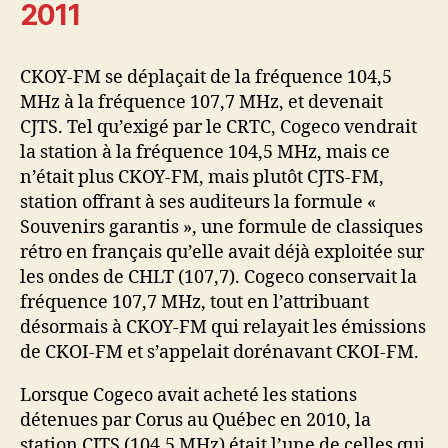
2011
CKOY-FM se déplaçait de la fréquence 104,5
MHz à la fréquence 107,7 MHz, et devenait
CJTS. Tel qu’exigé par le CRTC, Cogeco vendrait
la station à la fréquence 104,5 MHz, mais ce
n’était plus CKOY-FM, mais plutôt CJTS-FM,
station offrant à ses auditeurs la formule «
Souvenirs garantis », une formule de classiques
rétro en français qu’elle avait déjà exploitée sur
les ondes de CHLT (107,7). Cogeco conservait la
fréquence 107,7 MHz, tout en l’attribuant
désormais à CKOY-FM qui relayait les émissions
de CKOI-FM et s’appelait dorénavant CKOI-FM.
Lorsque Cogeco avait acheté les stations
détenues par Corus au Québec en 2010, la
station CJTS (104,5 MHz) était l’une de celles qui