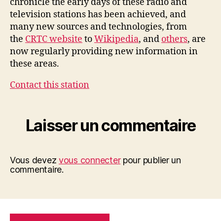
chronicle the early days of these radio and
television stations has been achieved, and
many new sources and technologies, from
the
CRTC website
to
Wikipedia
, and
others
, are
now regularly providing new information in
these areas.
Contact this station
Laisser un commentaire
Vous devez
vous connecter
pour publier un
commentaire.