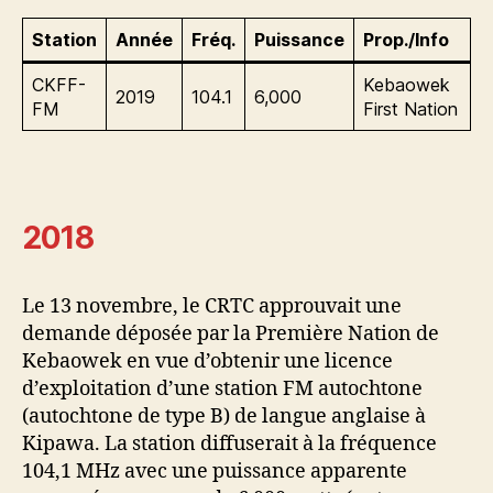
Station
Année
Fréq.
Puissance
Prop./Info
CKFF-
Kebaowek
2019
104.1
6,000
FM
First Nation
2018
Le 13 novembre, le CRTC approuvait une
demande déposée par la Première Nation de
Kebaowek en vue d’obtenir une licence
d’exploitation d’une station FM autochtone
(autochtone de type B) de langue anglaise à
Kipawa. La station diffuserait à la fréquence
104,1 MHz avec une puissance apparente