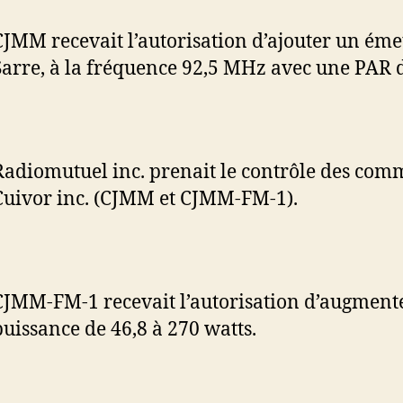
CJMM recevait l’autorisation d’ajouter un éme
Sarre, à la fréquence 92,5 MHz avec une PAR d
Radiomutuel inc. prenait le contrôle des com
Cuivor inc. (CJMM et CJMM-FM-1).
CJMM-FM-1 recevait l’autorisation d’augmente
puissance de 46,8 à 270 watts.