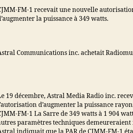
CJMM-FM-1 recevait une nouvelle autorisatio
d’augmenter la puissance à 349 watts.
Astral Communications inc. achetait Radiomut
Le 19 décembre, Astral Media Radio inc. recev
l’autorisation d’augmenter la puissance rayo
CJMM-FM-1 La Sarre de 349 watts à 1 904 watts
autres paramètres techniques demeureraient 
Astral indiquait que la PAR de CJMM-FM-1 étai