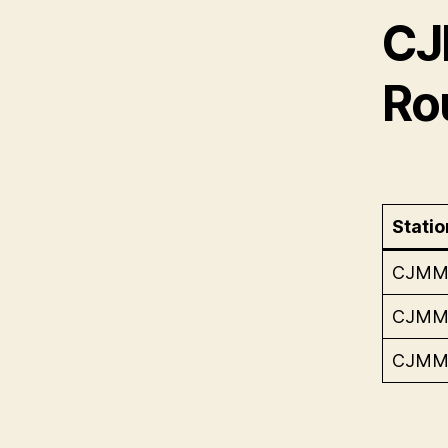
CJ
Ro
Statio
CJMM
CJMM
CJMM