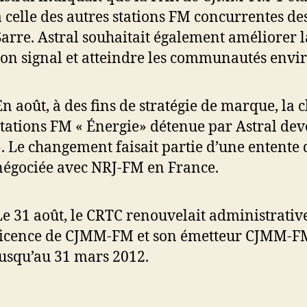
à celle des autres stations FM concurrentes de
Sarre. Astral souhaitait également améliorer l
son signal et atteindre les communautés envi
En août, à des fins de stratégie de marque, la 
stations FM « Énergie» détenue par Astral dev
». Le changement faisait partie d’une entente 
négociée avec NRJ-FM en France.
Le 31 août, le CRTC renouvelait administrativ
licence de CJMM-FM et son émetteur CJMM-FM
jusqu’au 31 mars 2012.