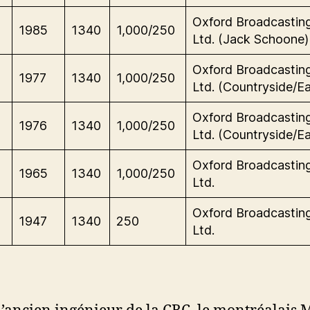
-
Oxford Broadcastin
1985
1340
1,000/250
Ltd. (Jack Schoone)
-
Oxford Broadcastin
1977
1340
1,000/250
Ltd. (Countryside/Ea
-
Oxford Broadcastin
1976
1340
1,000/250
Ltd. (Countryside/Ea
-
Oxford Broadcastin
1965
1340
1,000/250
Ltd.
-
Oxford Broadcastin
1947
1340
250
Ltd.