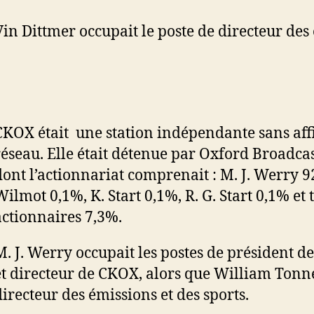
Vin Dittmer occupait le poste de directeur des
CKOX était une station indépendante sans affi
réseau. Elle était détenue par Oxford Broadcast
dont l’actionnariat comprenait : M. J. Werry 92
Wilmot 0,1%, K. Start 0,1%, R. G. Start 0,1% et 
actionnaires 7,3%.
M. J. Werry occupait les postes de président de
et directeur de CKOX, alors que William Tonne
directeur des émissions et des sports.