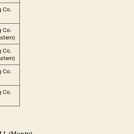
g Co.
g Co.
stern)
g Co.
stern)
g Co.
g Co.