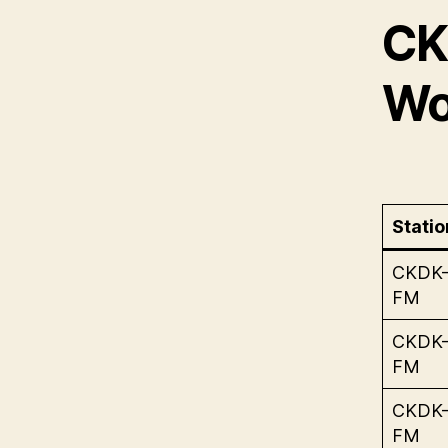
CK
Wo
Statio
CKDK
FM
CKDK
FM
CKDK
FM