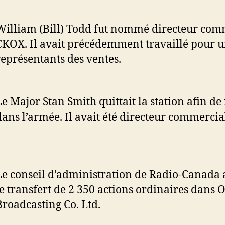
William (Bill) Todd fut nommé directeur com
CKOX. Il avait précédemment travaillé pour u
représentants des ventes.
Le Major Stan Smith quittait la station afin de
dans l’armée. Il avait été directeur commerci
Le conseil d’administration de Radio-Canada
le transfert de 2 350 actions ordinaires dans 
Broadcasting Co. Ltd.