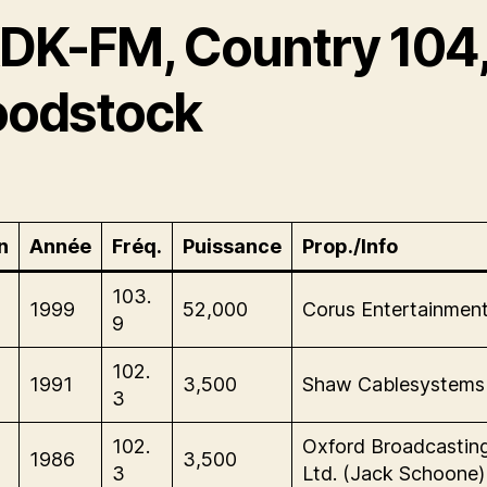
DK-FM, Country 104
odstock
n
Année
Fréq.
Puissance
Prop./Info
-
103.
1999
52,000
Corus Entertainment
9
-
102.
1991
3,500
Shaw Cablesystems 
3
-
102.
Oxford Broadcastin
1986
3,500
3
Ltd. (Jack Schoone)