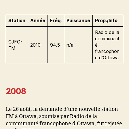
Station
Année
Fréq.
Puissance
Prop./Info
Radio de la
communaut
CJFO-
2010
94.5
n/a
é
FM
francophon
e d’Ottawa
2008
Le 26 août, la demande d’une nouvelle station
FM à Ottawa, soumise par Radio de la
communauté francophone d’Ottawa, fut rejetée