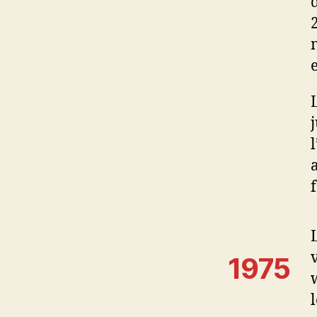
m
f
1975