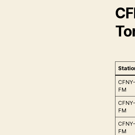
CF
To
Statio
CFNY
FM
CFNY
FM
CFNY
FM