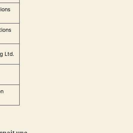
ions
ions
g Ltd.
on