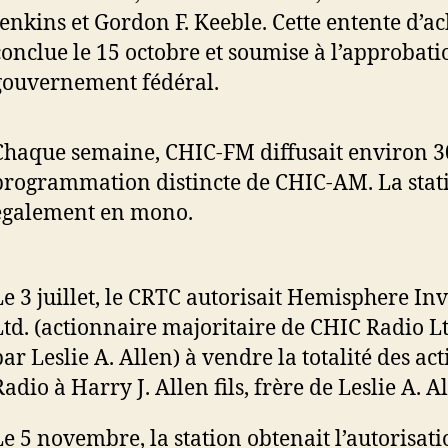
Jenkins et Gordon F. Keeble. Cette entente d’ac
conclue le 15 octobre et soumise à l’approbati
gouvernement fédéral.
Chaque semaine, CHIC-FM diffusait environ 3
programmation distincte de CHIC-AM. La stati
également en mono.
Le 3 juillet, le CRTC autorisait Hemisphere In
Ltd. (actionnaire majoritaire de CHIC Radio Lt
par Leslie A. Allen) à vendre la totalité des ac
adio à Harry J. Allen fils, frère de Leslie A. A
Le 5 novembre, la station obtenait l’autorisat