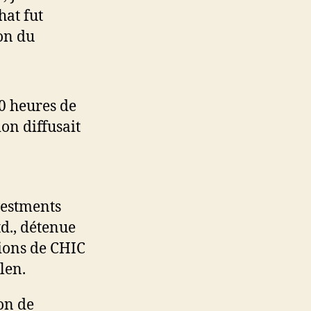
hat fut
on du
0 heures de
on diffusait
vestments
d., détenue
tions de CHIC
llen.
ion de