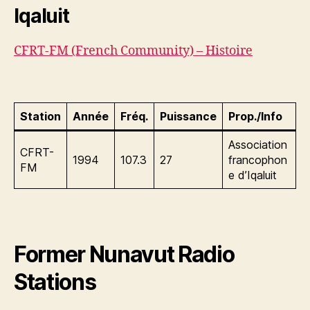
Iqaluit
CFRT-FM (French Community) – Histoire
Station
Année
Fréq.
Puissance
Prop./Info
Association
CFRT-
1994
107.3
27
francophon
FM
e d’Iqaluit
Former Nunavut Radio
Stations