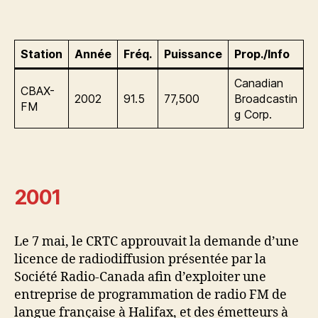
Station
Année
Fréq.
Puissance
Prop./Info
Canadian
CBAX-
2002
91.5
77,500
Broadcastin
FM
g Corp.
2001
Le 7 mai, le CRTC approuvait la demande d’une
licence de radiodiffusion présentée par la
Société Radio-Canada afin d’exploiter une
entreprise de programmation de radio FM de
langue française à Halifax, et des émetteurs à