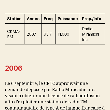
Station
Année
Fréq.
Puissance
Prop./Info
Radio
CKMA-
2007
93.7
11,000
Miramichi
FM
Inc.
2006
Le 6 septembre, le CRTC approuvait une
demande déposée par Radio Miracadie inc.
visant à obtenir une licence de radiodiffusion
afin d’exploiter une station de radio FM
communautaire de type A de langue française à