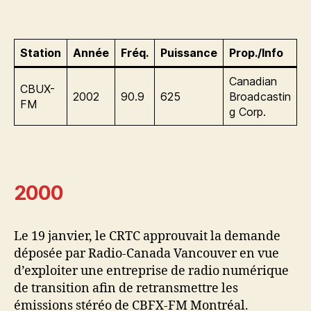
Station
Année
Fréq.
Puissance
Prop./Info
Canadian
CBUX-
2002
90.9
625
Broadcastin
FM
g Corp.
2000
Le 19 janvier, le CRTC approuvait la demande
déposée par Radio-Canada Vancouver en vue
d’exploiter une entreprise de radio numérique
de transition afin de retransmettre les
émissions stéréo de CBFX-FM Montréal.