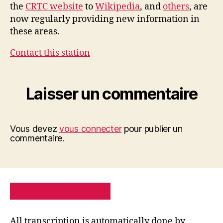
the
CRTC website
to
Wikipedia
, and
others
, are
now regularly providing new information in
these areas.
Contact this station
Laisser un commentaire
Vous devez
vous connecter
pour publier un
commentaire.
PRIVACY POLICY
SITE MAP
All transcription is automatically done by