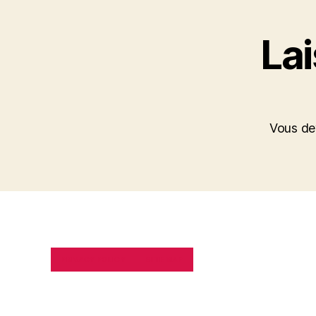
La
Vous d
PRIVACY POLICY
SITE MAP