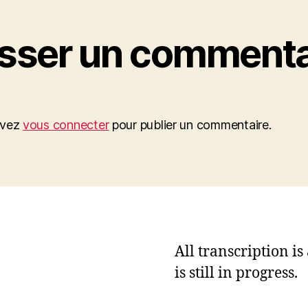
isser un commenta
evez
vous connecter
pour publier un commentaire.
All transcription i
is still in progress.