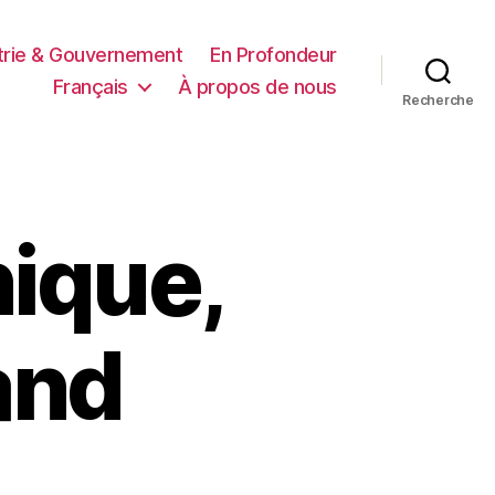
trie & Gouvernement
En Profondeur
Français
À propos de nous
Recherche
nique,
and