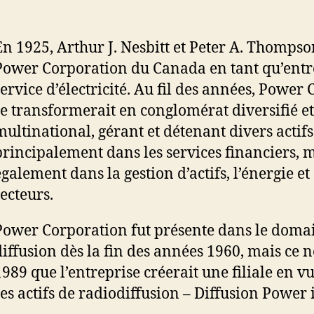
En 1925, Arthur J. Nesbitt et Peter A. Thomps
Power Corporation du Canada en tant qu’entr
service d’électricité. Au fil des années, Power
se transformerait en conglomérat diversifié et
multinational, gérant et détenant divers actifs
principalement dans les services financiers, 
également dans la gestion d’actifs, l’énergie et
secteurs.
Power Corporation fut présente dans le domai
diffusion dès la fin des années 1960, mais ce n
1989 que l’entreprise créerait une filiale en vu
ses actifs de radiodiffusion – Diffusion Power 