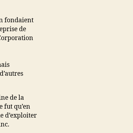
on fondaient
eprise de
 Corporation
mais
 d’autres
ne de la
e fut qu’en
e d’exploiter
inc.