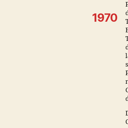
1970
d