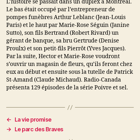
L’histoire se passait dans un duplex à Montréal.
Le bas était occupé par l’entrepreneur de
pompes funèbres Arthur Leblanc (Jean-Louis
Paris) et le haut par Marie-Rose Séguin (Janine
Sutto), son fils Bertrand (Robert Rivard) un
gérant de banque, sa bru Gertrude (Denise
Proulx) et son petit-fils Pierrôt (Yves Jacques).
Par la suite, Hector et Marie-Rose voudront
s’ouvrir un magasin de fleurs, qu’ils feront chez
eux au début et ensuite sous la tutelle de Patrick
St-Amand (Claude Michaud). Radio-Canada
présenta 129 épisodes de la série Poivre et sel.
←
La vie promise
→
Le parc des Braves