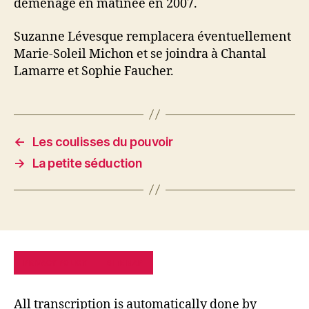
déménage en matinée en 2007.
Suzanne Lévesque remplacera éventuellement
Marie-Soleil Michon et se joindra à Chantal
Lamarre et Sophie Faucher.
←
Les coulisses du pouvoir
→
La petite séduction
PRIVACY POLICY
SITE MAP
All transcription is automatically done by