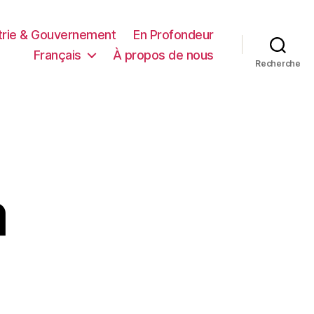
trie & Gouvernement
En Profondeur
Français
À propos de nous
Recherche
a