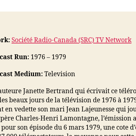
rk:
Société Radio-Canada (SRC) TV Network
cast Run:
1976 – 1979
cast Medium:
Television
l’auteure Janette Bertrand qui écrivait ce télé
 les beaux jours de la télévision de 1976 à 197
t en vedette son mari Jean Lajeunesse qui jou
père Charles-Henri Lamontagne, l’émission 
t pour son épisode du 6 mars 1979, une cote d