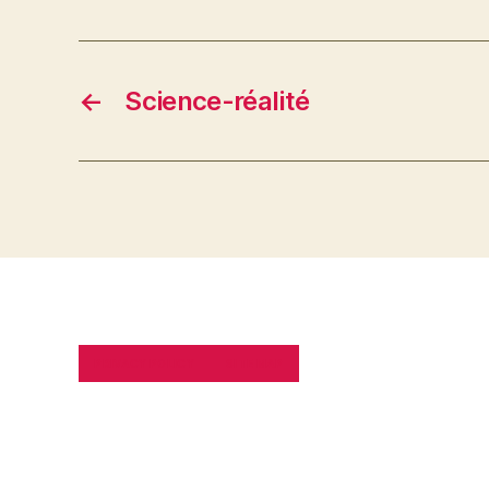
←
Science-réalité
PRIVACY POLICY
SITE MAP